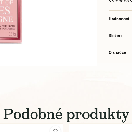
Vyrobeno v 
Hodnocení
Složení
O značce
Podobné produkty