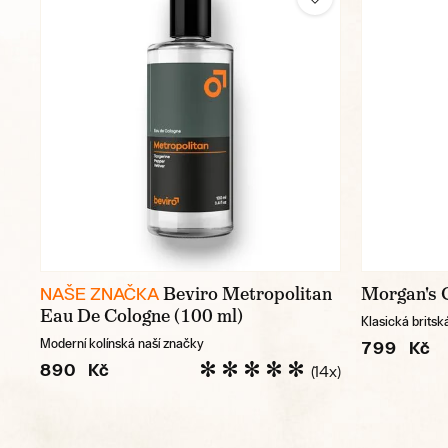
Beviro Metropolitan
Morgan's 
NAŠE ZNAČKA
Eau De Cologne (100 ml)
Klasická britsk
Moderní kolínská naší značky
799 Kč
890 Kč
(14x)