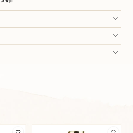
Anglii.