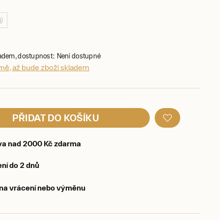
j)
ladem, dostupnost: Není dostupné
 mě, až bude zboží skladem
PŘIDAT DO KOŠÍKU
va nad 2000 Kč zdarma
ní do 2 dnů
 na vrácení nebo výměnu