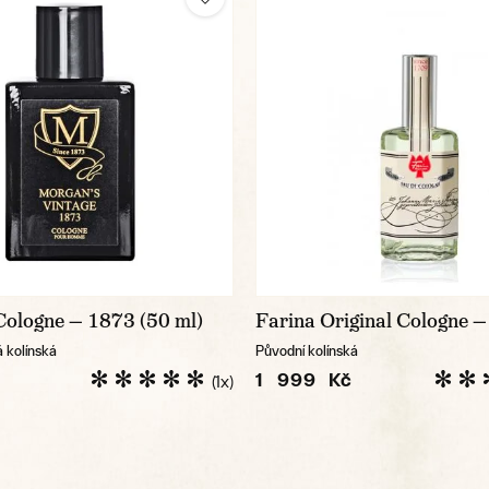
Cologne — 1873 (50 ml)
Farina Original Cologne —
á kolínská
Původní kolínská
1 999 Kč
(1x)