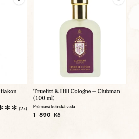
 flakon
Truefitt & Hill Cologne — Clubman
(100 ml)
Prémiová kolínská voda
(2x)
1 890 Kč