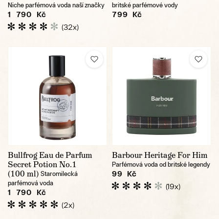
Niche parfémová voda naší značky
britské parfémové vody
1 790 Kč
799 Kč
(32x)
Bullfrog Eau de Parfum
Barbour Heritage For Him
Secret Potion No.1
Parfémová voda od britské legendy
(100 ml)
99 Kč
Staromilecká
parfémová voda
(19x)
1 790 Kč
(2x)