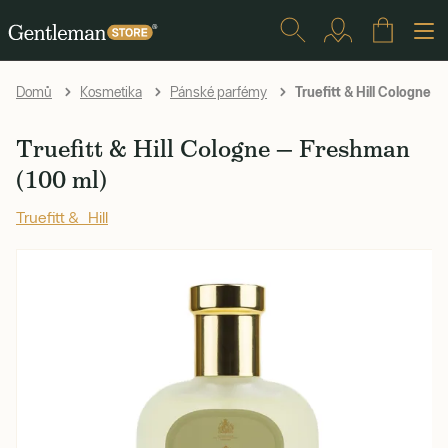
Truefitt & Hill Cologne 
Domů
Kosmetika
Pánské parfémy
Truefitt & Hill Cologne — Freshman
(100 ml)
Truefitt & Hill