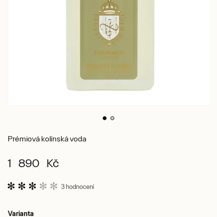
Prémiová kolínská voda
1 890 Kč
3 hodnocení
Varianta