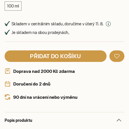
100 ml
Skladem v centrálním skladu, doručíme v úterý 11. 8.
Je skladem na obou prodejnách,
PŘIDAT DO KOŠÍKU
Doprava nad 2000 Kč zdarma
Doručení do 2 dnů
90 dní na vrácení nebo výměnu
Popis produktu