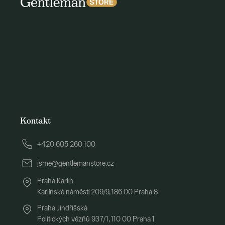
Kontakt
+420 605 260 100
jsme@gentlemanstore.cz
Praha Karlín
Karlínské náměstí 209/9, 186 00 Praha 8
Praha Jindřišská
Politických vězňů 937/1, 110 00 Praha 1