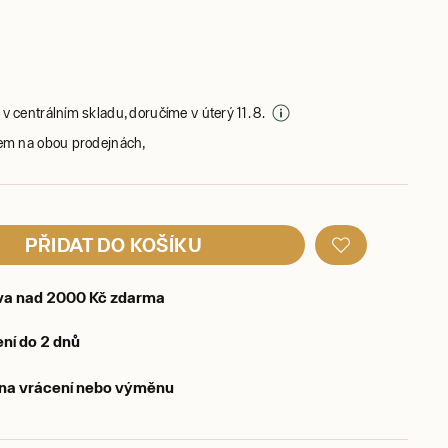
v centrálním skladu, doručíme v úterý 11. 8.
em na obou prodejnách,
PŘIDAT DO KOŠÍKU
va nad 2000 Kč zdarma
ní do 2 dnů
 na vrácení nebo výměnu