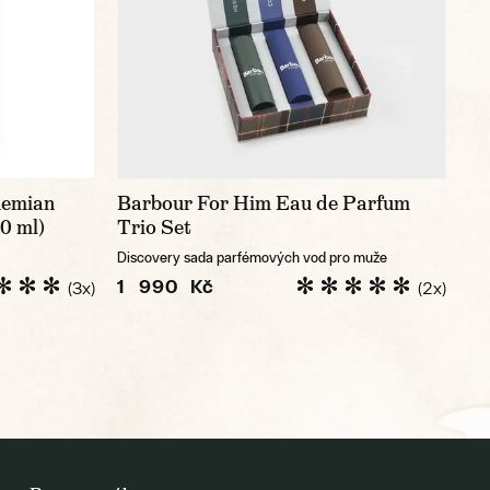
hemian
Barbour For Him Eau de Parfum
0 ml)
Trio Set
Discovery sada parfémových vod pro muže
1 990 Kč
(3x)
(2x)