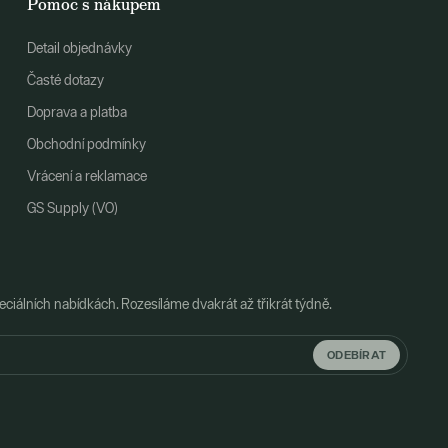
Pomoc s nákupem
Detail objednávky
Časté dotazy
Doprava a platba
Obchodní podmínky
Vrácení a reklamace
GS Supply (VO)
ciálních nabídkách. Rozesíláme dvakrát až třikrát týdně.
ODEBÍRAT