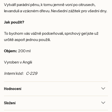
Vytváří parádní pěnu, k tomu jemně voní po citrusech,
levanduli a vzácném dřevu. Nevšední zážitek pro všední dny.
Jak použít?
To bychom vás vážně podceňovali, sprchový gel jste už
určitě aspoň jednou použili.
Objem:
200 ml
Vyroben v Anglii
Interní kód: C-229
Hodnocení
Složení