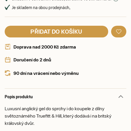
Je skladem na obou prodejnách,
PŘIDAT DO KOŠÍKU
Doprava nad 2000 Kč zdarma
Doručení do 2 dnů
90 dní na vrácení nebo výměnu
Popis produktu
Luxusní anglický gel do sprchy i do koupele z dílny
světoznámého Truefitt & Hill, který dodává i na britský
královský dvůr.