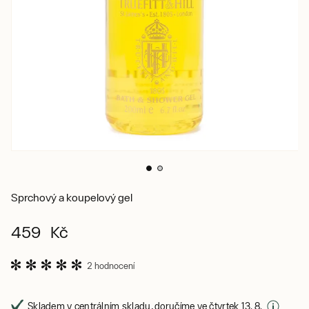
Sprchový a koupelový gel
459 Kč
2 hodnocení
Skladem v centrálním skladu, doručíme ve čtvrtek 13. 8.