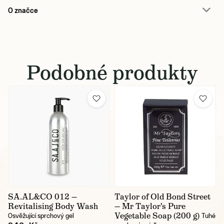
O značce
Podobné produkty
SA.AL&CO 012 —
Taylor of Old Bond Street
Revitalising Body Wash
— Mr Taylor's Pure
Vegetable Soap (200 g)
Osvěžující sprchový gel
Tuhé