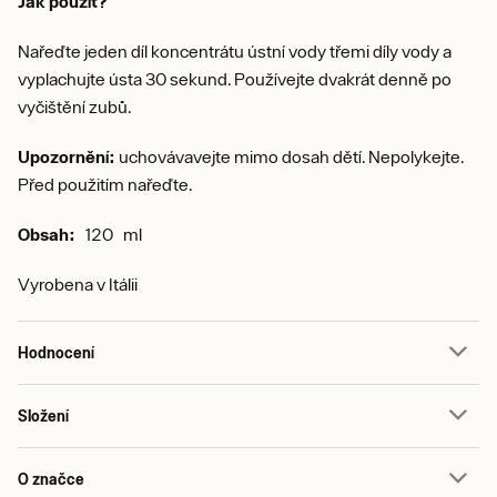
Jak použít?
Nařeďte jeden díl koncentrátu ústní vody třemi díly vody a
vyplachujte ústa 30 sekund. Používejte dvakrát denně po
vyčištění zubů.
Upozornění:
uchovávavejte mimo dosah dětí. Nepolykejte.
Před použitím nařeďte.
Obsah:
120 ml
Vyrobena v Itálii
Hodnocení
Složení
O značce