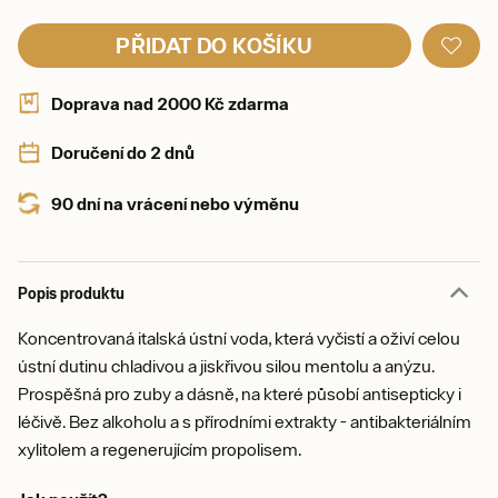
PŘIDAT DO KOŠÍKU
Doprava nad 2000 Kč zdarma
Doručení do 2 dnů
90 dní na vrácení nebo výměnu
Popis produktu
Koncentrovaná italská ústní voda, která vyčistí a oživí celou
ústní dutinu chladivou a jiskřivou silou mentolu a anýzu.
Prospěšná pro zuby a dásně, na které působí antisepticky i
léčivě. Bez alkoholu a s přírodními extrakty - antibakteriálním
xylitolem a regenerujícím propolisem.