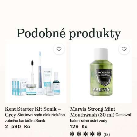
Podobné produkty
Kent Starter Kit Sonik —
Marvis Strong Mint
Grey
Mouthwash (30 ml)
Startovní sada elektrického
Cestovní
zubního kartáčku Sonik
balení silné ústní vody
2 590 Kč
129 Kč
(1x)