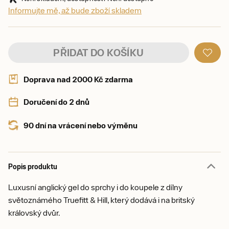
Informujte mě, až bude zboží skladem
PŘIDAT DO KOŠÍKU
Doprava nad 2000 Kč zdarma
Doručení do 2 dnů
90 dní na vrácení nebo výměnu
Popis produktu
Luxusní anglický gel do sprchy i do koupele z dílny
světoznámého Truefitt & Hill, který dodává i na britský
královský dvůr.