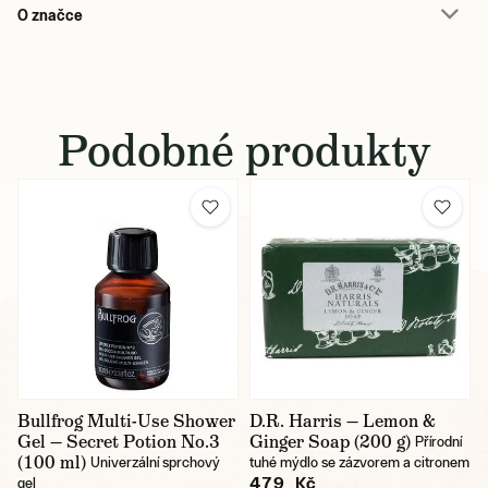
O značce
Podobné produkty
Bullfrog Multi-Use Shower
D.R. Harris — Lemon &
Gel — Secret Potion No.3
Ginger Soap (200 g)
Přírodní
(100 ml)
Univerzální sprchový
tuhé mýdlo se zázvorem a citronem
479 Kč
gel