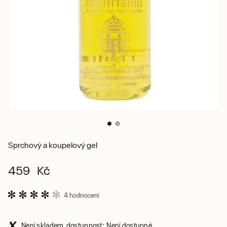
Sprchový a koupelový gel
459 Kč
4 hodnocení
Není skladem, dostupnost: Není dostupné