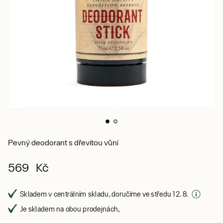
Pevný deodorant s dřevitou vůní
569 Kč
Skladem v centrálním skladu, doručíme ve středu 12. 8.
Je skladem na obou prodejnách,