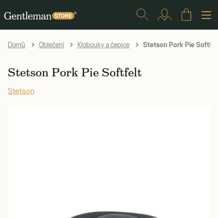
Stetson Pork Pie Softfel
Domů
Oblečení
Klobouky a čepice
Stetson Pork Pie Softfelt
Stetson