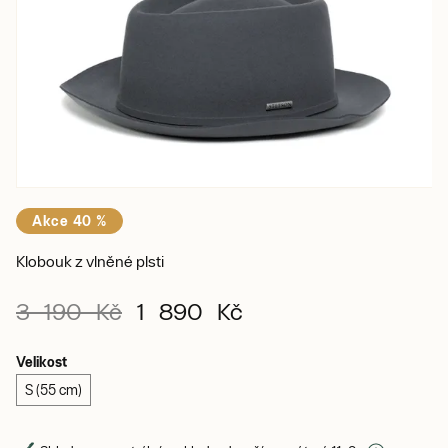
Akce 40 %
Klobouk z vlněné plsti
3 190 Kč
1 890 Kč
Velikost
S (55 cm)