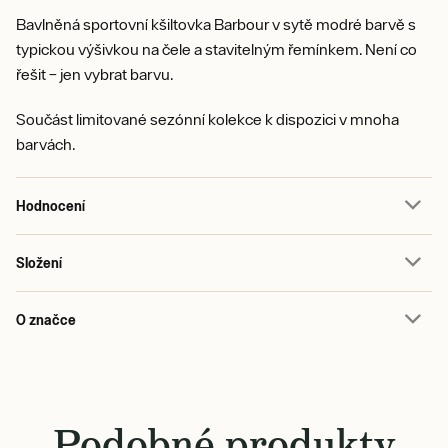
Bavlněná sportovní kšiltovka Barbour v sytě modré barvě s
typickou výšivkou na čele a stavitelným řemínkem. Není co
řešit – jen vybrat barvu.
Součást limitované sezónní kolekce k dispozici v mnoha
barvách.
Hodnocení
Složení
O značce
Podobné produkty