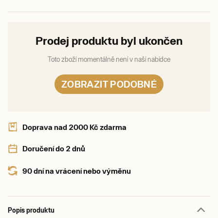
Prodej produktu byl ukončen
Toto zboží momentálně není v naší nabídce
ZOBRAZIT PODOBNÉ
Doprava nad 2000 Kč zdarma
Doručení do 2 dnů
90 dní na vrácení nebo výměnu
Popis produktu