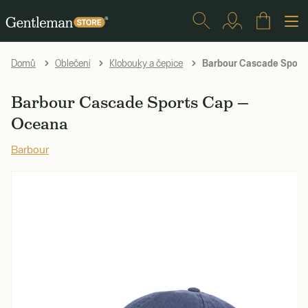
Barbour Cascade Sport
Domů
Oblečení
Klobouky a čepice
Barbour Cascade Sports Cap —
Oceana
Barbour