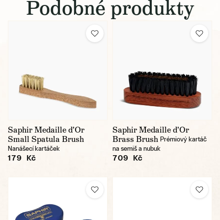
Podobné produkty
Saphir Medaille d'Or
Saphir Medaille d'Or
Small Spatula Brush
Brass Brush
Prémiový kartáč
Nanášecí kartáček
na semiš a nubuk
179 Kč
709 Kč