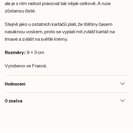
ale je s ním radost pracovat tak nějak celkově. A ruce
zůstanou čisté.
Stejně jako u ostatních kartáčů platí, že štětiny časem
nasáknou voskem, proto se vyplatí mít zvlášť kartáč na
tmavé a zvlášť na světlé krémy.
Rozměry:
9 × 3 cm
Vyrobeno ve Francii.
Hodnocení
O značce