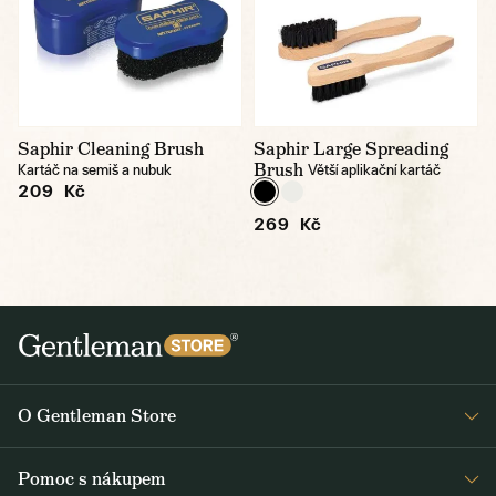
Saphir Cleaning Brush
Saphir Large Spreading
Brush
Kartáč na semiš a nubuk
Větší aplikační kartáč
209 Kč
269 Kč
O Gentleman Store
Prodejny
Pomoc s nákupem
Press