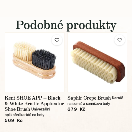
Podobné produkty
Kent SHOE APP — Black
Saphir Crepe Brush
Kartáč
& White Bristle Applicator
na semiš a semišové boty
Shoe Brush
679 Kč
Univerzální
aplikační kartáč na boty
569 Kč