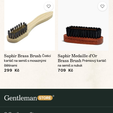
Saphir Brass Brush
Saphir Medaille d'Or
Čisticí
Brass Brush
kartáč na semiš s mosaznými
Prémiový kartáč
štětinami
na semiš a nubuk
299 Kč
709 Kč