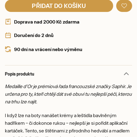
PŘIDAT DO KOŠÍKU
Doprava nad 2000 Kč zdarma
Doručení do 2 dnů
90 dní na vrácení nebo výměnu
Popis produktu
Medaille d'Or je prémiová řada francouzské značky Saphir. Je
určena pro ty, kteří chtějí dát své obuvi tu nejlepší péči, kterou
na trhu lze najít.
I když lze na boty nanášet krémy a leštidla bavlněným
hadříkem – či dokonce rukou – nejlepší je si pořídit aplikační
kartáček. Tento, se štětinami z přírodního hedvábí a madlem