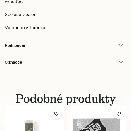
vyhoďte.
20 kusů v balení.
Vyrobeno v Turecku.
Hodnocení
O značce
Podobné produkty