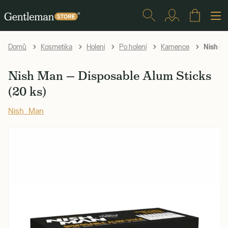
Nish Ma
Domů
Kosmetika
Holení
Po holení
Kamence
Nish Man — Disposable Alum Sticks
(20 ks)
Nish Man