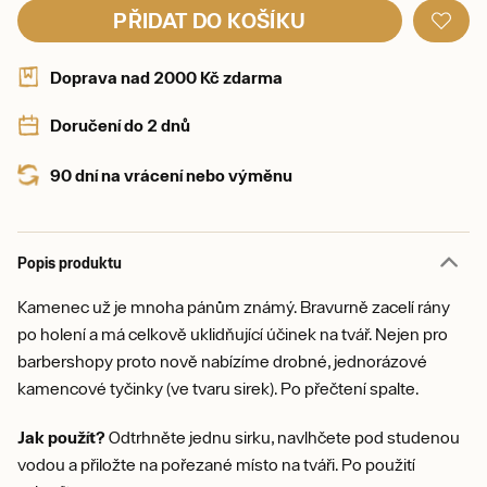
PŘIDAT DO KOŠÍKU
Doprava nad 2000 Kč zdarma
Doručení do 2 dnů
90 dní na vrácení nebo výměnu
Popis produktu
Kamenec už je mnoha pánům známý. Bravurně zacelí rány
po holení a má celkově uklidňující účinek na tvář. Nejen pro
barbershopy proto nově nabízíme drobné, jednorázové
kamencové tyčinky (ve tvaru sirek). Po přečtení spalte.
Jak použít?
Odtrhněte jednu sirku, navlhčete pod studenou
vodou a přiložte na pořezané místo na tváři. Po použití