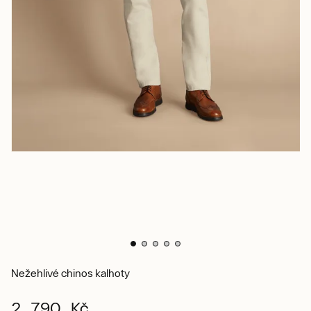
Nežehlivé chinos kalhoty
2 790 Kč