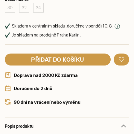
30
32
34
Skladem v centrálním skladu, doručíme v pondělí 10. 8.
Je skladem na prodejně Praha Karlín,
PŘIDAT DO KOŠÍKU
Doprava nad 2000 Kč zdarma
Doručení do 2 dnů
90 dní na vrácení nebo výměnu
Popis produktu