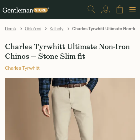
Charles Tyrwhitt Ultimate Non-Iro
Domů
Oblečení
Kalhoty
Charles Tyrwhitt Ultimate Non-Iron
Chinos — Stone Slim fit
Charles Tyrwhitt