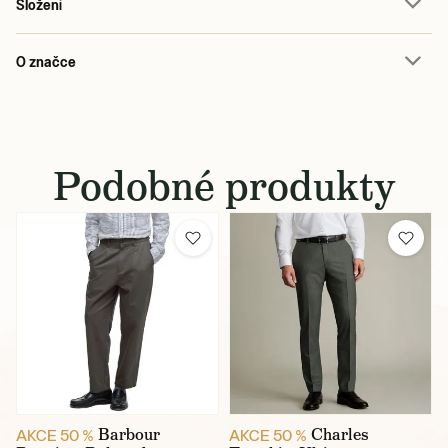
Složení
O značce
Podobné produkty
Barbour
Charles
AKCE 50 %
AKCE 50 %