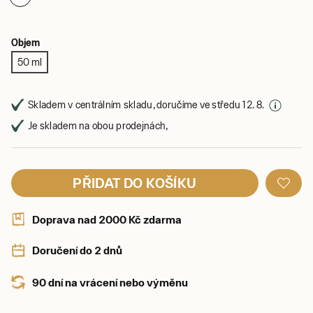
Objem
50 ml
Skladem v centrálním skladu, doručíme ve středu 12. 8.
Je skladem na obou prodejnách,
PŘIDAT DO KOŠÍKU
Doprava nad 2000 Kč zdarma
Doručení do 2 dnů
90 dní na vrácení nebo výměnu