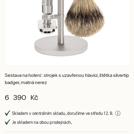
Sestava na holení: strojek s uzavřenou hlavicí, štětka silvertip
badger, matná nerez
6 390 Kč
Skladem v centrálním skladu, doručíme ve středu 12. 8.
Je skladem na obou prodejnách,