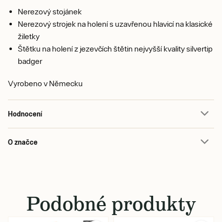
Nerezový stojánek
Nerezový strojek na holení s uzavřenou hlavicí na klasické
žiletky
Štětku na holení z jezevčích štětin nejvyšší kvality silvertip
badger
Vyrobeno v Německu
Hodnocení
O značce
Podobné produkty