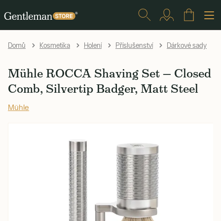
Domů
Kosmetika
Holení
Příslušenství
Dárkové sady
Mühle ROCCA Shaving Set — Closed
Comb, Silvertip Badger, Matt Steel
Mühle