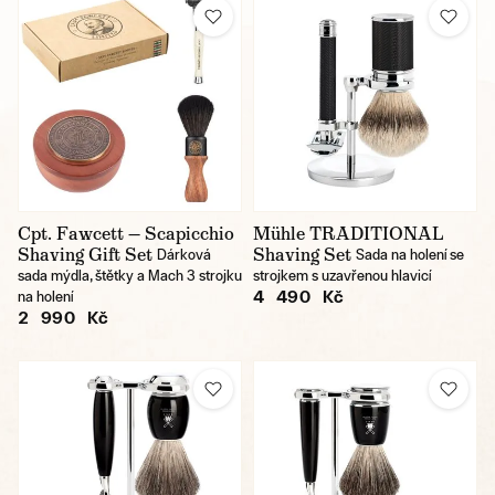
Cpt. Fawcett — Scapicchio
Mühle TRADITIONAL
Shaving Gift Set
Shaving Set
Dárková
Sada na holení se
sada mýdla, štětky a Mach 3 strojku
strojkem s uzavřenou hlavicí
4 490 Kč
na holení
2 990 Kč