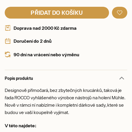
PŘIDAT DO KOŠÍKU
Doprava nad 2000 Kč zdarma
Doručení do 2 dnů
90 dní na vrácení nebo výměnu
Popis produktu
Designově přímočará, bez zbytečných krucánků, taková je
řada ROCCO vyhlášeného výrobce nástrojů na holení Mühle.
Nově v rámci ní nabízíme i kompletní dárkové sady, které se
budou ve vaší koupelně vyjímat.
V této najdete: