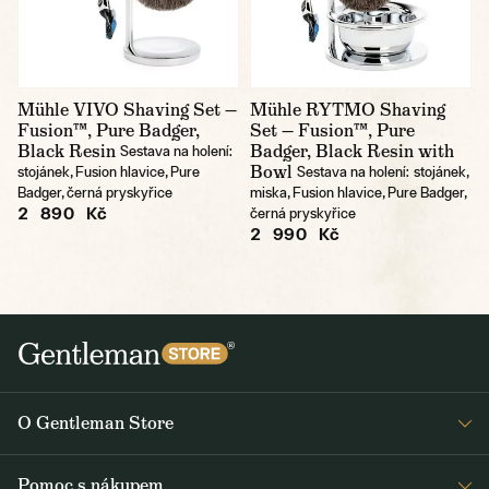
Mühle VIVO Shaving Set —
Mühle RYTMO Shaving
Fusion™, Pure Badger,
Set — Fusion™, Pure
Black Resin
Badger, Black Resin with
Sestava na holení:
Bowl
stojánek, Fusion hlavice, Pure
Sestava na holení: stojánek,
Badger, černá pryskyřice
miska, Fusion hlavice, Pure Badger,
2 890 Kč
černá pryskyřice
2 990 Kč
O Gentleman Store
Prodejny
Pomoc s nákupem