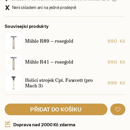
Není skladem ani na jedné prodejně
Související produkty
Mühle R89 — rosegold
990 Kč
Mühle R41 — rosegold
990 Kč
Holicí strojek Cpt. Fawcett (pro
999 Kč
Mach 3)
PŘIDAT DO KOŠÍKU
Doprava nad 2000 Kč zdarma