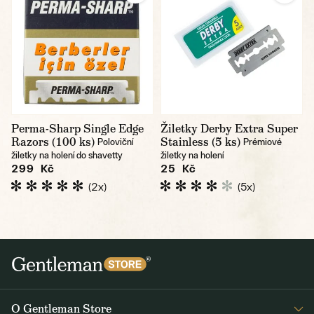
Perma-Sharp Single Edge
Žiletky Derby Extra Super
Razors (100 ks)
Stainless (5 ks)
Poloviční
Prémiové
žiletky na holení do shavetty
žiletky na holení
299 Kč
25 Kč
(2x)
(5x)
O Gentleman Store