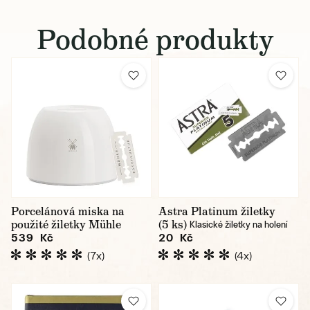
Podobné produkty
Porcelánová miska na
Astra Platinum žiletky
použité žiletky Mühle
(5 ks)
Klasické žiletky na holení
539 Kč
20 Kč
(7x)
(4x)