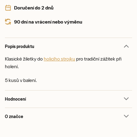
Doručení do 2 dnů
90 dní na vrácení nebo výměnu
Popis produktu
Klasické žiletky do
holicího strojku
pro tradiční zážitek při
holení.
5 kusů v balení.
Hodnocení
O značce