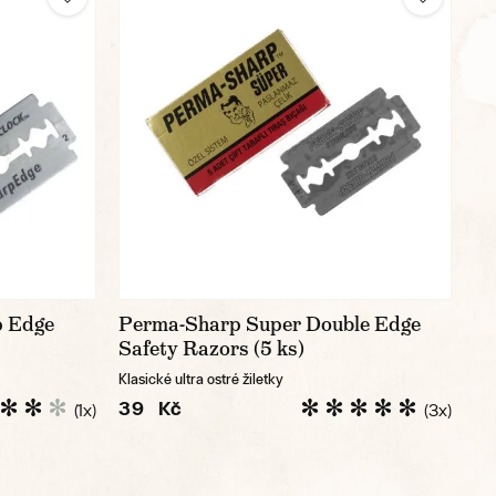
p Edge
Perma-Sharp Super Double Edge
Safety Razors (5 ks)
Klasické ultra ostré žiletky
39 Kč
(1x)
(3x)