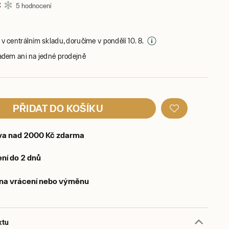
5 hodnocení
v centrálním skladu, doručíme v pondělí 10. 8.
adem ani na jedné prodejně
PŘIDAT DO KOŠÍKU
va nad 2000 Kč zdarma
ní do 2 dnů
 na vrácení nebo výměnu
ktu