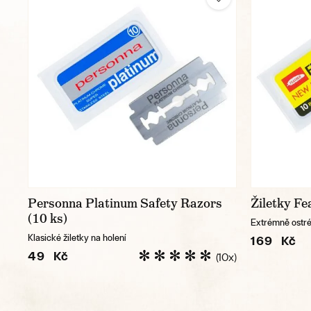
Personna Platinum Safety Razors
Žiletky Fe
(10 ks)
Extrémně ostré 
Klasické žiletky na holení
169 Kč
49 Kč
(10x)