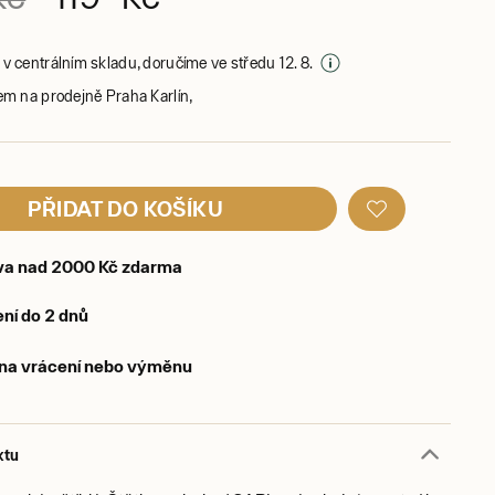
v centrálním skladu, doručíme ve středu 12. 8.
em na prodejně Praha Karlín,
PŘIDAT DO KOŠÍKU
va nad 2000 Kč zdarma
ní do 2 dnů
 na vrácení nebo výměnu
ktu