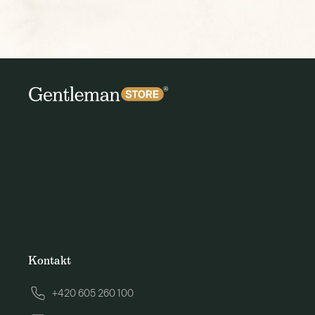
Kontakt
+420 605 260 100