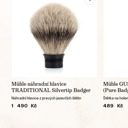
Mühle náhradní hlavice
Mühle GU
TRADITIONAL Silvertip Badger
(Pure Badg
Náhradní hlavice z pravých jezevčích štětin
Štětka na holení
1 490 Kč
489 Kč