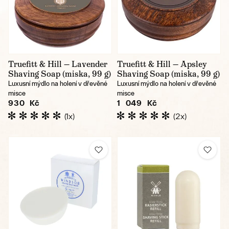
Truefitt & Hill — Lavender
Truefitt & Hill — Apsley
Shaving Soap (miska, 99 g)
Shaving Soap (miska, 99 g)
Luxusní mýdlo na holení v dřevěné
Luxusní mýdlo na holení v dřevěné
misce
misce
930 Kč
1 049 Kč
(1x)
(2x)