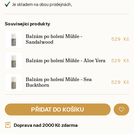
Je skladem na obou prodejnách,
Související produkty
Balzám po holení Mühle –
529 Kč
Sandalwood
Balzám po holení Mühle – Aloe Vera
529 Kč
Balzám po holení Mühle – Sea
529 Kč
Buckthorn
PŘIDAT DO KOŠÍKU
Doprava nad 2000 Kč zdarma