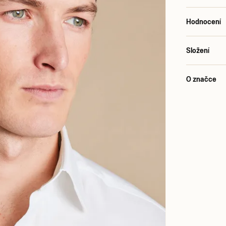
Hodnocení
Složení
O značce