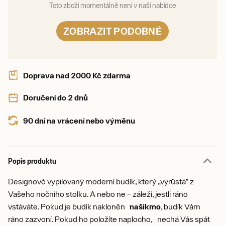
Toto zboží momentálně není v naší nabídce
ZOBRAZIT PODOBNÉ
Doprava nad 2000 Kč zdarma
Doručení do 2 dnů
90 dní na vrácení nebo výměnu
Popis produktu
Designově vypilovaný moderní budík, který „vyrůstá” z
Vašeho nočního stolku. A nebo ne – záleží, jestli ráno
vstáváte. Pokud je budík nakloněn
našikmo
, budík Vám
ráno zazvoní. Pokud ho položíte naplocho, nechá Vás spát