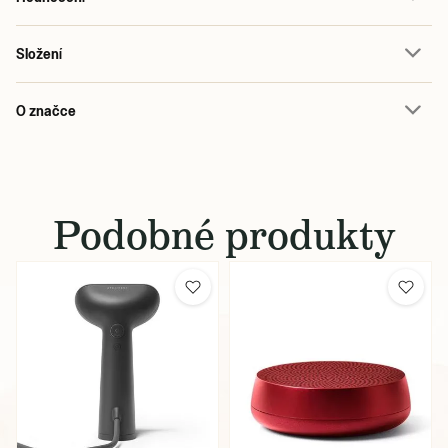
Složení
O značce
Podobné produkty