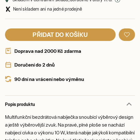
Není skladem ani na jedné prodejně
PŘIDAT DO KOŠÍKU
Doprava nad 2000 Kč zdarma
Doručení do 2 dnů
90 dní na vrácení nebo výměnu
Popis produktu
Multifunkční bezdrátová nabíječka snoubící výběrový design
a ještě výběrovější zvuk. Na pravé, plné ploše se nachází
nabíjecí cívka o výkonu 10 W, která nabije jakýkoli kompatibilní