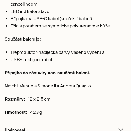
cancellingem
LED indikátor stavu
Přípojka na USB-C kabel (součástí balení)
Tělo s potahem ze syntetické polyuretanové kůže
Součástí balení je:
1 reproduktor-nabíječka barvy Vašeho výběru a
USB-C nabíjecí kabel.
Přípojka do zásuvky není součástí balení.
Navrhli Manuela Simonelli a Andrea Quaglio.
Rozměry:
12 x 2,5 cm
Hmotnost:
423 g
Hodnocení