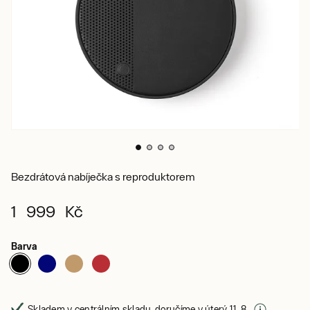
Bezdrátová nabíječka s reproduktorem
1 999 Kč
Barva
Skladem v centrálním skladu, doručíme v úterý 11. 8.