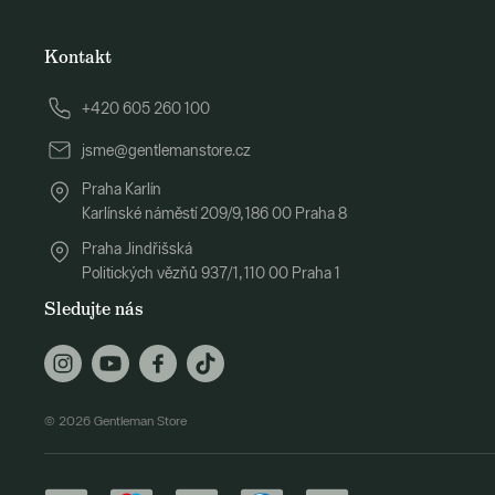
Kontakt
+420 605 260 100
jsme@gentlemanstore.cz
Praha Karlín
Karlínské náměstí 209/9, 186 00 Praha 8
Praha Jindřišská
Politických vězňů 937/1, 110 00 Praha 1
Sledujte nás
© 2026 Gentleman Store