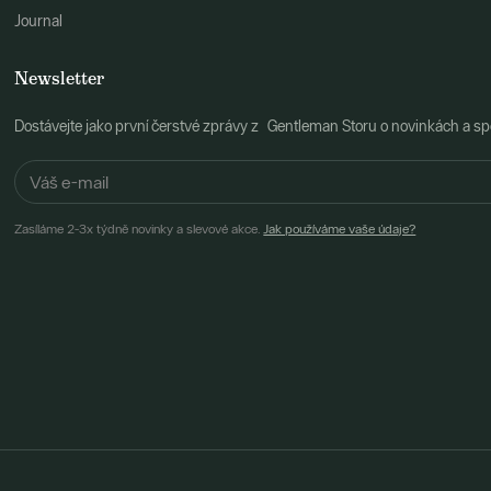
Journal
Newsletter
Dostávejte jako první čerstvé zprávy z Gentleman Storu o novinkách a spe
Zasíláme 2-3x týdně novinky a slevové akce.
Jak používáme vaše údaje?