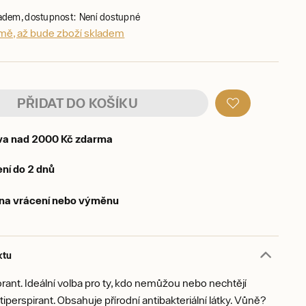
ladem, dostupnost: Není dostupné
 mě, až bude zboží skladem
PŘIDAT DO KOŠÍKU
va nad 2000 Kč zdarma
ní do 2 dnů
 na vrácení nebo výměnu
ktu
ant. Ideální volba pro ty, kdo nemůžou nebo nechtějí
tiperspirant. Obsahuje přírodní antibakteriální látky. Vůně?