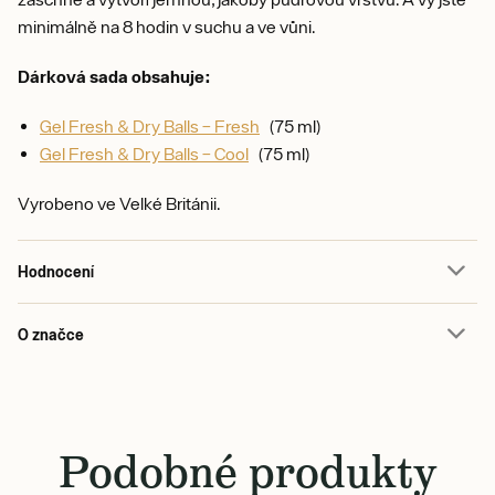
minimálně na 8 hodin v suchu a ve vůni.
Dárková sada obsahuje:
Gel Fresh & Dry Balls – Fresh
(75 ml)
Gel Fresh & Dry Balls – Cool
(75 ml)
Vyrobeno ve Velké Británii.
Hodnocení
O značce
Podobné produkty