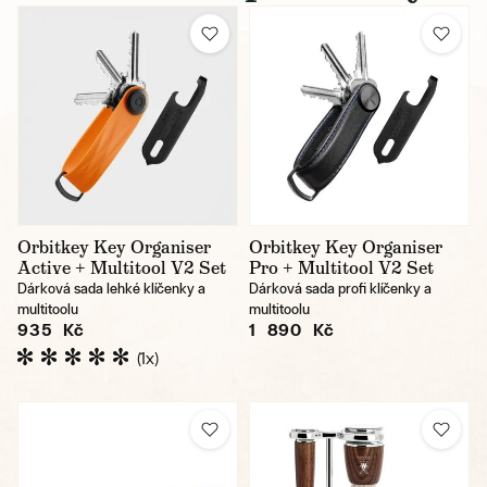
Orbitkey Key Organiser
Orbitkey Key Organiser
Active + Multitool V2 Set
Pro + Multitool V2 Set
Dárková sada lehké klíčenky a
Dárková sada profi klíčenky a
multitoolu
multitoolu
935 Kč
1 890 Kč
(1x)