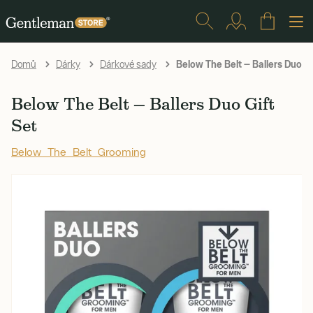
Below The Belt — Ballers Duo Gi
Domů
Dárky
Dárkové sady
Below The Belt — Ballers Duo Gift
Set
Below The Belt Grooming