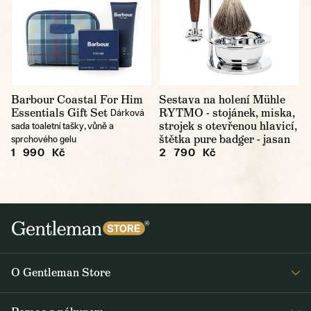
Barbour Coastal For Him
Sestava na holení Mühle
Essentials Gift Set
RYTMO - stojánek, miska,
Dárková
strojek s otevřenou hlavicí,
sada toaletní tašky, vůně a
štětka pure badger - jasan
sprchového gelu
1 990 Kč
2 790 Kč
O Gentleman Store
Prodejny