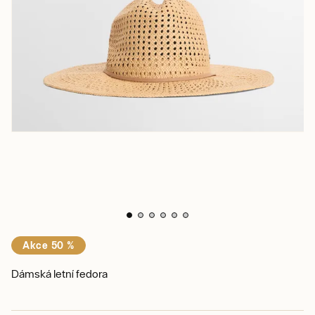
Akce 50 %
Dámská letní fedora