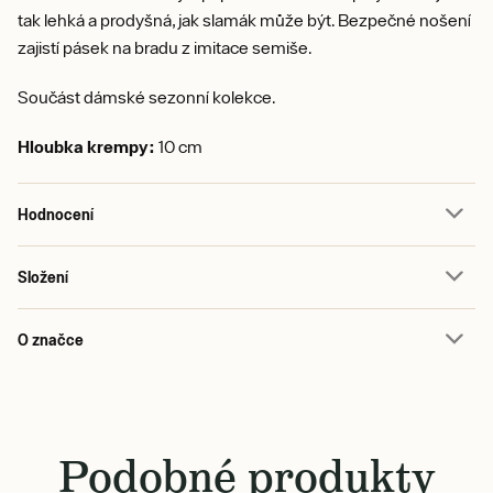
tak lehká a prodyšná, jak slamák může být. Bezpečné nošení
zajistí pásek na bradu z imitace semiše.
Součást dámské sezonní kolekce.
Hloubka krempy:
10 cm
Hodnocení
Složení
O značce
Podobné produkty