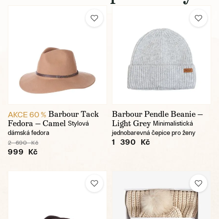
Barbour Tack
Barbour Pendle Beanie —
AKCE 60 %
Fedora — Camel
Light Grey
Stylová
Minimalistická
dámská fedora
jednobarevná čepice pro ženy
1 390 Kč
2 690 Kč
999 Kč