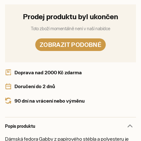
Prodej produktu byl ukončen
Toto zboží momentálně není v naší nabídce
ZOBRAZIT PODOBNÉ
Doprava nad 2000 Kč zdarma
Doručení do 2 dnů
90 dní na vrácení nebo výměnu
Popis produktu
Dámská fedora Gabby z papírového stébla a polyesteru je