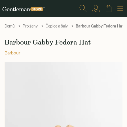
Barbour Gabby Fedora Hat
Domů
Pro ženy
Čepice a šály
Barbour Gabby Fedora Hat
Barbour