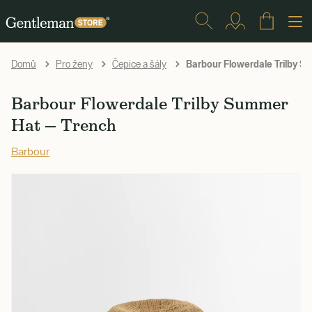
Barbour Flowerdale Trilby S
Domů
Pro ženy
Čepice a šály
Barbour Flowerdale Trilby Summer
Hat — Trench
Barbour