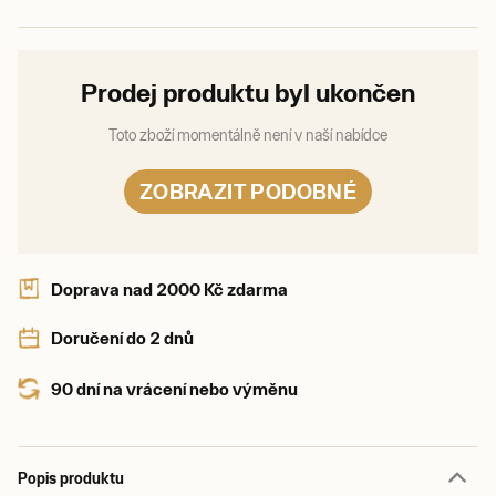
Prodej produktu byl ukončen
Toto zboží momentálně není v naší nabídce
ZOBRAZIT PODOBNÉ
Doprava nad 2000 Kč zdarma
Doručení do 2 dnů
90 dní na vrácení nebo výměnu
Popis produktu