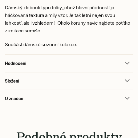
Dámský klobouk typu trilby, jehož hlavní předností je
háčkovaná textura a milý vzor. Je tak letní nejen svou
lehkostí, ale i vzhledem! Okolo koruny navíc najdete potítko
z imitace semiše.
Součást dámské sezonní kolekce.
Hodnocení
Složení
O značce
Podobné produkty