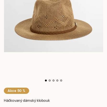
Akce 50 %
Háčkovaný dámský klobouk