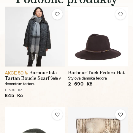
Barbour Isla
Barbour Tack Fedora Hat
AKCE 50 %
Tartan Boucle Scarf
Šála v
Stylová dámská fedora
2 690 Kč
decentním tartanu
1 690 Kč
845 Kč