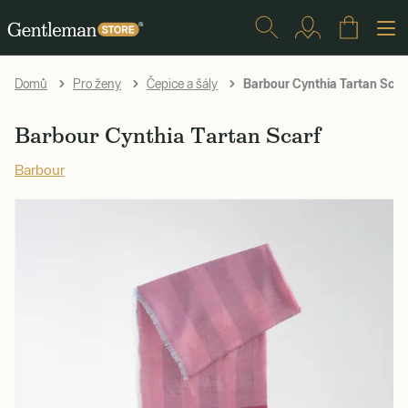
Barbour Cynthia Tartan Scar
Domů
Pro ženy
Čepice a šály
Barbour Cynthia Tartan Scarf
Barbour