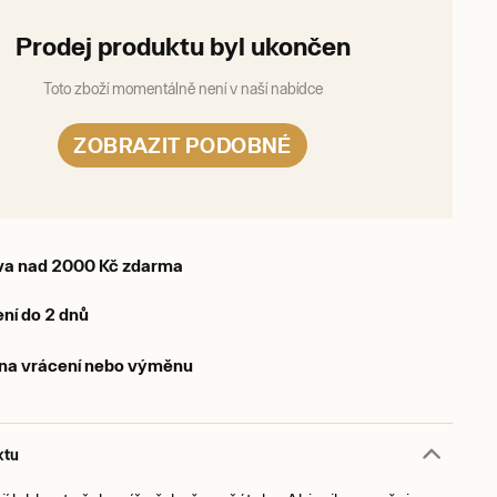
Prodej produktu byl ukončen
Toto zboží momentálně není v naší nabídce
ZOBRAZIT PODOBNÉ
va nad 2000 Kč zdarma
ní do 2 dnů
 na vrácení nebo výměnu
ktu