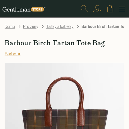
Barbour Birch Tartan Tote
Domů
Pro ženy
Tašky a kabelky
Barbour Birch Tartan Tote Bag
Barbour