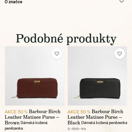
O značce
Podobné produkty
Barbour Birch
Barbour Birch
AKCE 50 %
AKCE 50 %
Leather Matinee Purse —
Leather Matinee Purse —
Brown
Black
Dámská kožená
Dámská kožená penězenka
penězenka
2 590 Kč