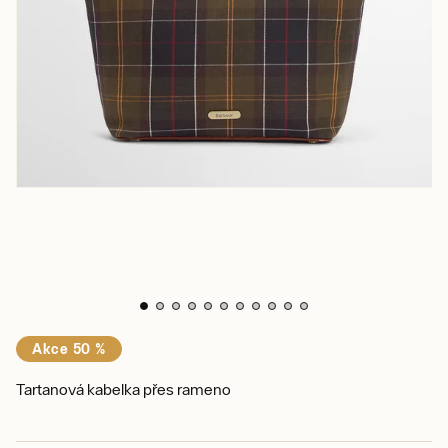
Akce 50 %
Tartanová kabelka přes rameno