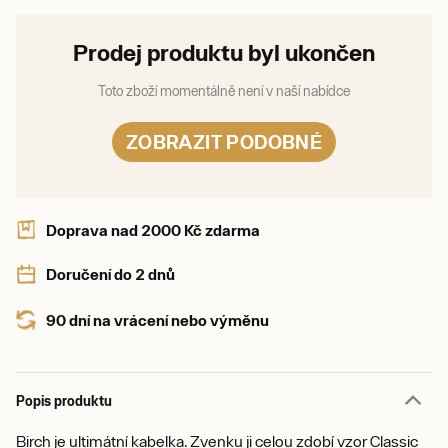
Prodej produktu byl ukončen
Toto zboží momentálně není v naší nabídce
ZOBRAZIT PODOBNÉ
Doprava nad 2000 Kč zdarma
Doručení do 2 dnů
90 dní na vrácení nebo výměnu
Popis produktu
Birch je ultimátní kabelka. Zvenku ji celou zdobí vzor Classic