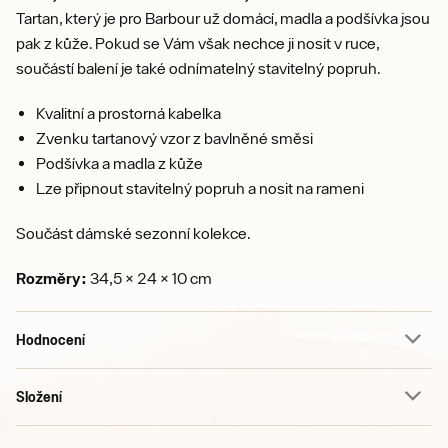
Tartan, který je pro Barbour už domácí, madla a podšívka jsou
pak z kůže. Pokud se Vám však nechce ji nosit v ruce,
součástí balení je také odnímatelný stavitelný popruh.
Kvalitní a prostorná kabelka
Zvenku tartanový vzor z bavlněné směsi
Podšívka a madla z kůže
Lze připnout stavitelný popruh a nosit na rameni
Součást dámské sezonní kolekce.
Rozměry:
34,5 × 24 × 10 cm
Hodnocení
Složení