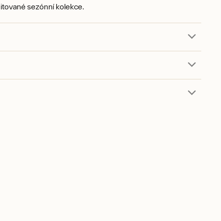
itované sezónní kolekce.