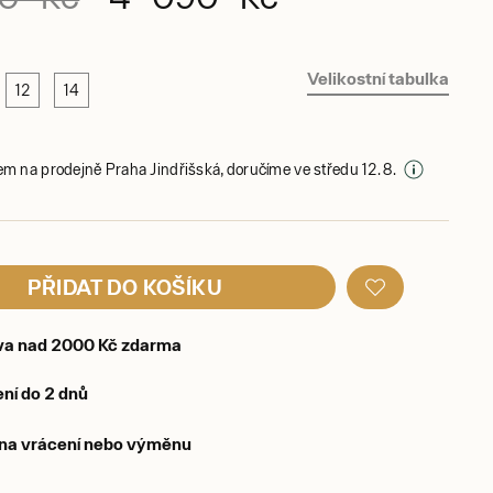
Velikostní tabulka
12
14
em na prodejně Praha Jindřišská, doručíme ve středu 12. 8.
PŘIDAT DO KOŠÍKU
va nad 2000 Kč zdarma
ní do 2 dnů
 na vrácení nebo výměnu