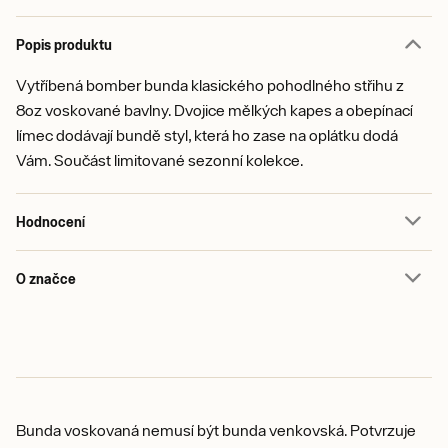
Popis produktu
Vytříbená bomber bunda klasického pohodlného střihu z
8oz voskované bavlny. Dvojice mělkých kapes a obepínací
límec dodávají bundě styl, která ho zase na oplátku dodá
Vám. Součást limitované sezonní kolekce.
Hodnocení
O značce
Bunda voskovaná nemusí být bunda venkovská. Potvrzuje