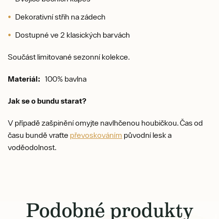
Dekorativní střih na zádech
Dostupné ve 2 klasických barvách
Součást limitované sezonní kolekce.
Materiál:
100% bavlna
Jak se o bundu starat?
V případě zašpinění omyjte navlhčenou houbičkou. Čas od
času bundě vraťte
převoskováním
původní lesk a
voděodolnost.
Podobné produkty