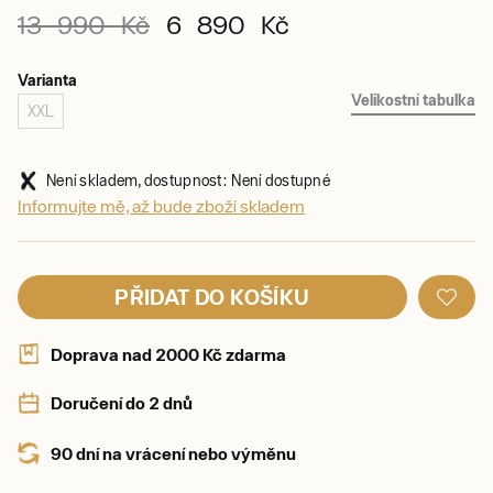
13 990 Kč
6 890 Kč
Varianta
Velikostní tabulka
XXL
Není skladem, dostupnost: Není dostupné
Informujte mě, až bude zboží skladem
PŘIDAT DO KOŠÍKU
Doprava nad 2000 Kč zdarma
Doručení do 2 dnů
90 dní na vrácení nebo výměnu