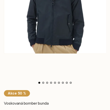
Akce 50 %
Voskovaná bomber bunda