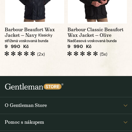
Barbour Beaufort Wax
Barbour Classic Beaufort
Jacket — Navy
Wax Jacket — Olive
Klasicky
střižená voskovaná bunda
Nadčasová voskovaná bunda
9 990 Kč
9 990 Kč
(2x)
(5x)
O Gentleman Store
Prodejny
Pomoc s nákupem
Press