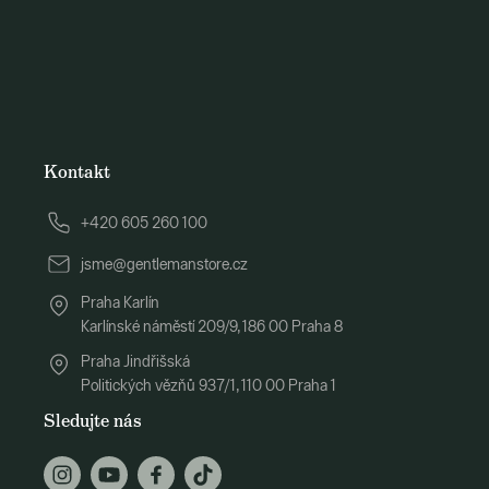
Kontakt
+420 605 260 100
jsme@gentlemanstore.cz
Praha Karlín
Karlínské náměstí 209/9, 186 00 Praha 8
Praha Jindřišská
Politických vězňů 937/1, 110 00 Praha 1
Sledujte nás