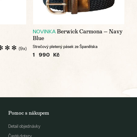
Berwick Carmona — Navy
NOVINKA
Blue
Strečový pletený pásek ze Španělska
(9x)
1 990 Kč
Pomoc s nákupem
Detail objednávky
Časté dotazy