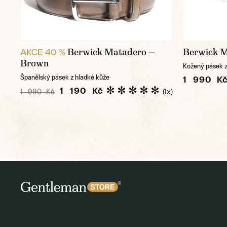
Berwick Matadero —
Berwick M
AKCE 40 %
Brown
Kožený pásek 
Španělský pásek z hladké kůže
1 990 K
1 190 Kč
(1x)
1 990 Kč