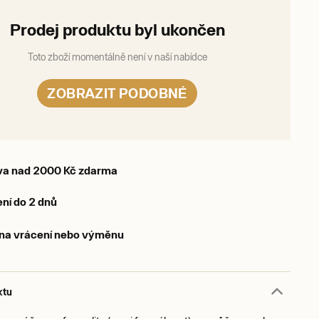
Prodej produktu byl ukončen
Toto zboží momentálně není v naší nabídce
ZOBRAZIT PODOBNÉ
va nad 2000 Kč zdarma
ní do 2 dnů
 na vrácení nebo výměnu
ktu