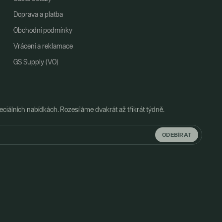
Doprava a platba
Obchodní podmínky
Vrácení a reklamace
GS Supply (VO)
ciálních nabídkách. Rozesíláme dvakrát až třikrát týdně.
ODEBÍRAT