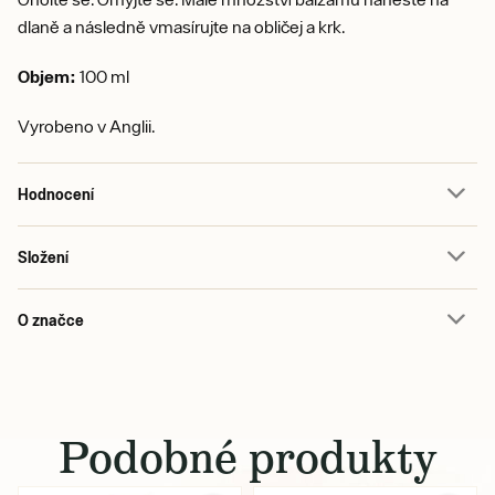
dlaně a následně vmasírujte na obličej a krk.
Objem:
100 ml
Vyrobeno v Anglii.
Hodnocení
Složení
O značce
Podobné produkty