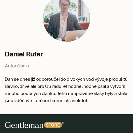
Daniel Rufer
Autor článku
Dan se dnes již odporoučel do divokých vod vývoje produktů
Beviro, dříve ale pro GS řadu let hodně, hodně psal a vytvořil
mnoho poučných článků. Jeho neupravené vlasy byly a stále
jsou vděčným terčem firemních anekdot.