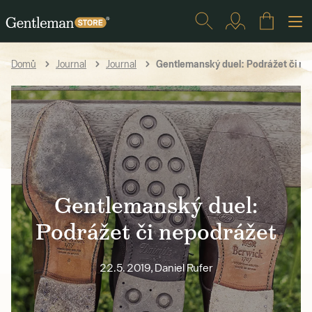
Gentlemanský duel: Podrážet či ne
Domů
Journal
Journal
Gentlemanský duel:
Podrážet či nepodrážet
22.5. 2019, Daniel Rufer