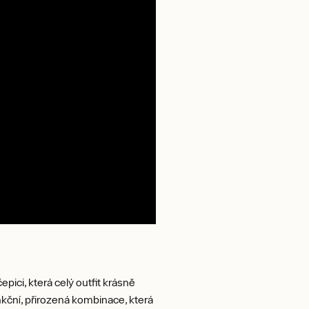
ici, která celý outfit krásně
nkční, přirozená kombinace, která