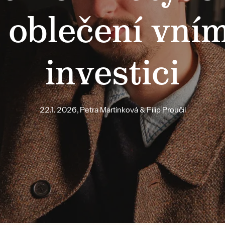
í oblečení vní
investici
22.1. 2026, Petra Martínková & Filip Proučil