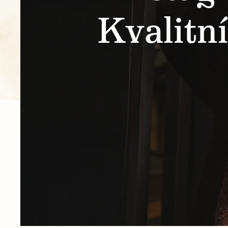
Kvalitn