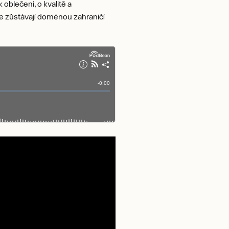
 oblečení, o kvalitě a
ále zůstávají doménou zahraničí