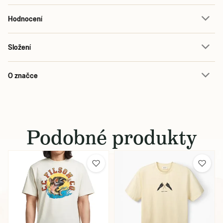
Hodnocení
Složení
O značce
Podobné produkty