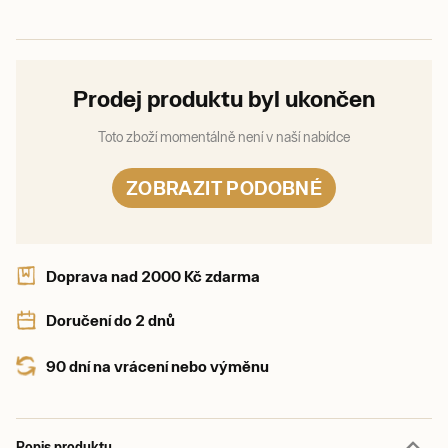
Prodej produktu byl ukončen
Toto zboží momentálně není v naší nabídce
ZOBRAZIT PODOBNÉ
Doprava nad 2000 Kč zdarma
Doručení do 2 dnů
90 dní na vrácení nebo výměnu
Popis produktu