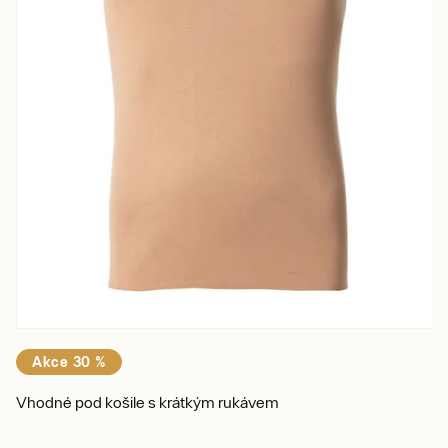
Akce 30 %
Vhodné pod košile s krátkým rukávem