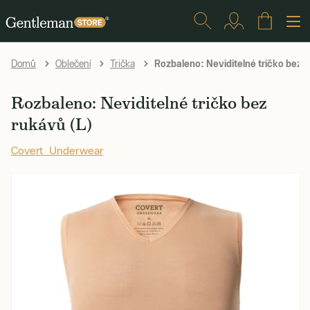
Rozbaleno: Neviditelné tričko bez r
Domů
Oblečení
Trička
Rozbaleno: Neviditelné tričko bez
rukávů (L)
Covert Underwear