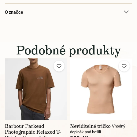
O značce
Podobné produkty
Barbour Parkend
Neviditelné tričko
Vhodný
Photographic Relaxed T-
doplněk pod košili