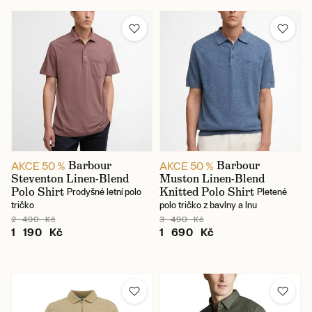
Barbour
Barbour
AKCE 50 %
AKCE 50 %
Steventon Linen-Blend
Muston Linen-Blend
Polo Shirt
Knitted Polo Shirt
Prodyšné letní polo
Pletené
tričko
polo tričko z bavlny a lnu
2 490 Kč
3 490 Kč
1 190 Kč
1 690 Kč