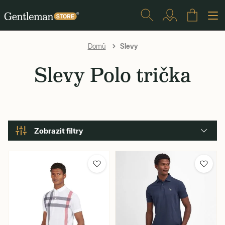
Slevy
Domů
Slevy Polo trička
Zobrazit filtry
Značka
Barva
Velikost