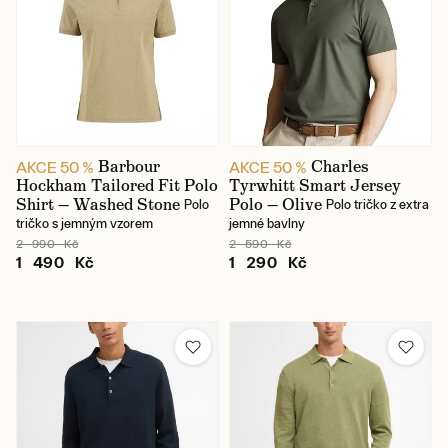
Barbour
Charles
AKCE 50 %
AKCE 50 %
Hockham Tailored Fit Polo
Tyrwhitt Smart Jersey
Shirt — Washed Stone
Polo — Olive
Polo
Polo tričko z extra
tričko s jemným vzorem
jemné bavlny
2 990 Kč
2 590 Kč
1 490 Kč
1 290 Kč