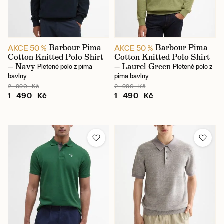
Barbour Pima
Barbour Pima
AKCE 50 %
AKCE 50 %
Cotton Knitted Polo Shirt
Cotton Knitted Polo Shirt
— Navy
— Laurel Green
Pletené polo z pima
Pletené polo z
bavlny
pima bavlny
2 990 Kč
2 990 Kč
1 490 Kč
1 490 Kč