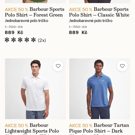
Barbour Sports
Barbour Sports
AKCE 50 %
AKCE 50 %
Polo Shirt — Forest Green
Polo Shirt — Classic White
Jednobarevné polo tričko
Jednobarevné polo tričko
1 790 Kč
1 790 Kč
889 Kč
889 Kč
(2x)
Barbour
Barbour Tartan
AKCE 50 %
AKCE 50 %
Lightweight Sports Polo
Pique Polo Shirt — Dark