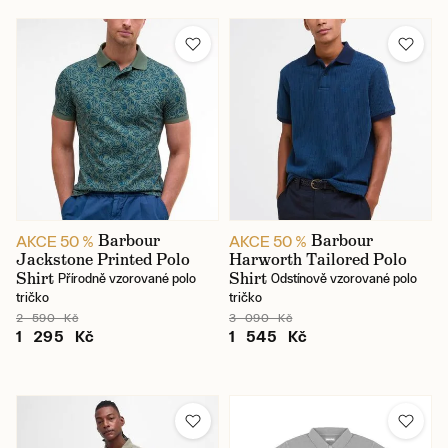
Barbour
Barbour
AKCE 50 %
AKCE 50 %
Jackstone Printed Polo
Harworth Tailored Polo
Shirt
Shirt
Přírodně vzorované polo
Odstínově vzorované polo
tričko
tričko
2 590 Kč
3 090 Kč
1 295 Kč
1 545 Kč