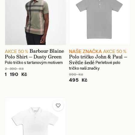
Barbour Blaine
AKCE 50 %
NAŠE ZNAČKA
AKCE 50 %
Polo Shirt — Dusty Green
Polo tričko John & Paul —
Světle šedé
Polo tričko s tartanovým motivem
Perleťové polo
tričko naší značky
2 390 Kč
1 190 Kč
990 Kč
495 Kč