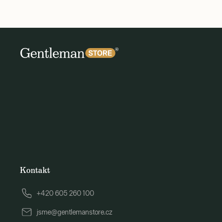
Kontakt
+420 605 260 100
jsme@gentlemanstore.cz