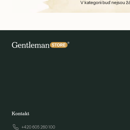
V kategorii buď nejsou ž
Kontakt
+420 605 260 100